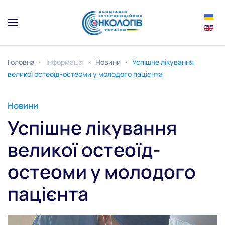
Skip to main content
Головна
Інформація
Новини
Успішне лікування
великої остеоїд-остеоми у молодого пацієнта
Новини
Успішне лікування
великої остеоїд-
остеоми у молодого
пацієнта