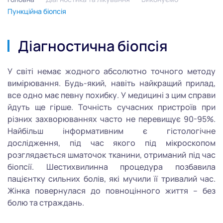
Пункційна біопсія
Діагностична біопсія
У світі немає жодного абсолютно точного методу
вимірювання. Будь-який, навіть найкращий прилад,
все одно має певну похибку. У медицині з цим справи
йдуть ще гірше. Точність сучасних пристроїв при
різних захворюваннях часто не перевищує 90-95%.
Найбільш інформативним є гістологічне
дослідження, під час якого під мікроскопом
розглядається шматочок тканини, отриманий під час
біопсії. Шестихвилинна процедура позбавила
пацієнтку сильних болів, які мучили її тривалий час.
Жінка повернулася до повноцінного життя – без
болю та страждань.