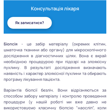
Консультація лікаря
Як записатися?
Біопсія
- це забір матеріалу (окремих клітин,
шматочка тканини або органу) для мікроскопічного
дослідження в діагностичних цілях. Вона є вкрай
необхідною процедурою при підозрі на злоякісну
пухлину. В результаті дослідження визначають
наявність і характер злоякісної пухлини та обирають
програму лікування пацієнта.
Варіантів біопсії безліч. Вони відрізняються за
способом забору матеріалу і контролю проведення
процедури (у нашій роботі ми вже давно не
використовуємо класичну біопсію "наосліп", коли