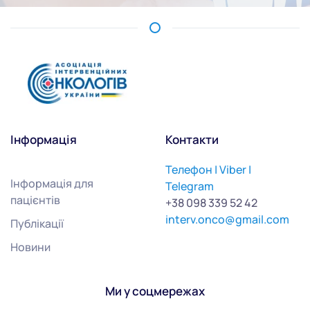
Інформація
Контакти
Телефон | Viber |
Інформація для
Telegram
пацієнтів
+38 098 339 52 42
interv.onco@gmail.com
Публікації
Новини
Ми у соцмережах